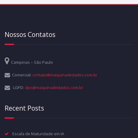
Nossos Contatos
Campinas – São Paulo
Comercial:
contato@maquinadedados.com.br
LGPD:
dpo@maquinadedados.com.br
Recent Posts
Escala de Maturidade em IA