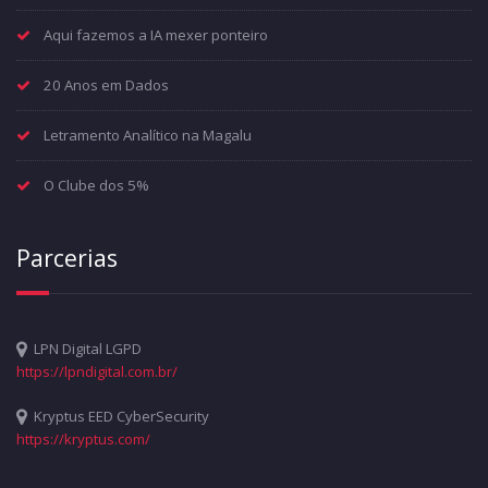
Aqui fazemos a IA mexer ponteiro
20 Anos em Dados
Letramento Analítico na Magalu
O Clube dos 5%
Parcerias
LPN Digital LGPD
https://lpndigital.com.br/
Kryptus EED CyberSecurity
https://kryptus.com/