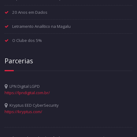
20 Anos em Dados
Letramento Analítico na Magalu
O Clube dos 5%
Parcerias
LPN Digital LGPD
https://lpndigital.com.br/
Kryptus EED CyberSecurity
https://kryptus.com/