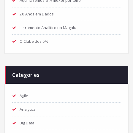
Aqui fazemos a IA mexer ponteiro
20 Anos em Dados
Letramento Analítico na Magalu
O Clube dos 5%
Categories
Agile
Analytics
Big Data