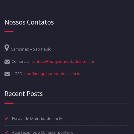
Nossos Contatos
Campinas – São Paulo
Comercial:
contato@maquinadedados.com.br
LGPD:
dpo@maquinadedados.com.br
Recent Posts
Escala de Maturidade em IA
Aqui fazemos a IA mexer ponteiro