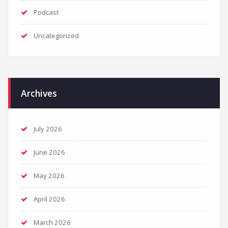
Podcast
Uncategorized
Archives
July 2026
June 2026
May 2026
April 2026
March 2026