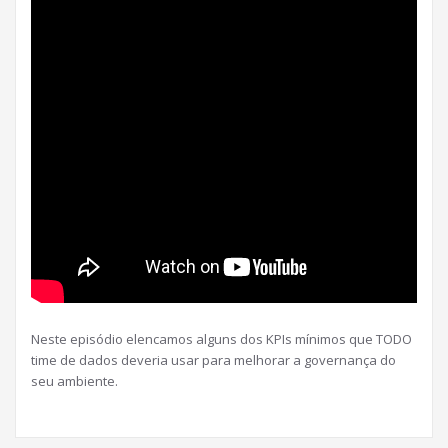
Neste episódio elencamos alguns dos KPIs mínimos que TODO
time de dados deveria usar para melhorar a governança do
seu ambiente.