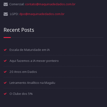
Comercial:
contato@maquinadedados.com.br
LGPD:
dpo@maquinadedados.com.br
Recent Posts
Escala de Maturidade em IA
Aqui fazemos a IA mexer ponteiro
20 Anos em Dados
Letramento Analítico na Magalu
O Clube dos 5%