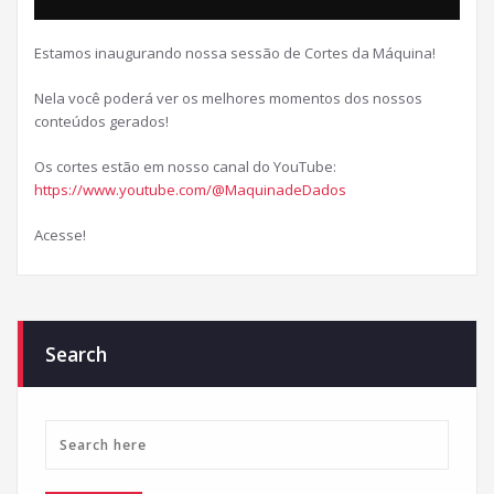
Estamos inaugurando nossa sessão de Cortes da Máquina!
Nela você poderá ver os melhores momentos dos nossos
conteúdos gerados!
Os cortes estão em nosso canal do YouTube:
https://www.youtube.com/@MaquinadeDados
Acesse!
Search