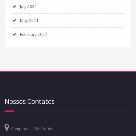
July 2021
May 2021
February 2021
Nossos Contatos
Campinas – São Paulo